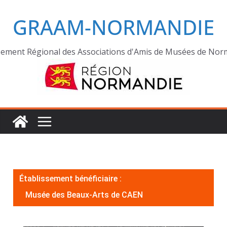
GRAAM-NORMANDIE
ement Régional des Associations d'Amis de Musées de Nor
Établissement bénéficiaire :
Musée des Beaux-Arts de CAEN