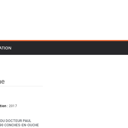
ATION
he
tion :
2017
E DU DOCTEUR PAUL
190 CONCHES-EN-OUCHE