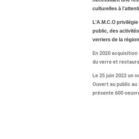
culturelles à l’atte
L’A.M.C.O privilégie
public, des activit
verriers de la rég
En 2020 acquisition
du verre et restaur
Le 25 juin 2022 un 
Ouvert au public au
présente 600 oeuvr