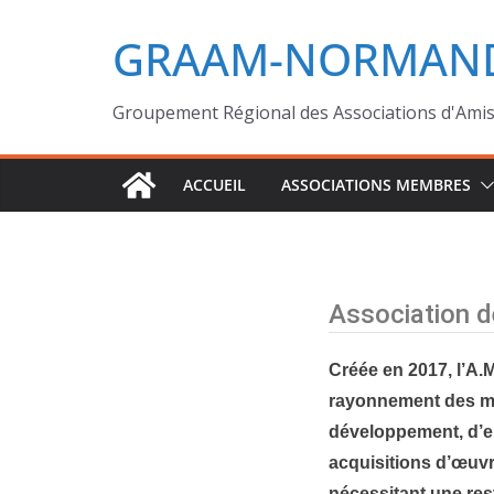
GRAAM-NORMAND
Groupement Régional des Associations d'Ami
ACCUEIL
ASSOCIATIONS MEMBRES
Association 
Créée en 2017, l’A.
rayonnement des mu
développement, d’en
acquisitions d’œuvr
nécessitant une rest