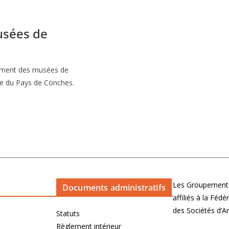
usées de
nement des musées de
ée du Pays de Conches.
Les Groupements
Documents administratifs
affiliés à la Féd
des Sociétés d’
Statuts
Règlement intérieur