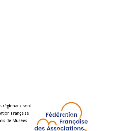
 régionaux sont
ération Française
Amis de Musées