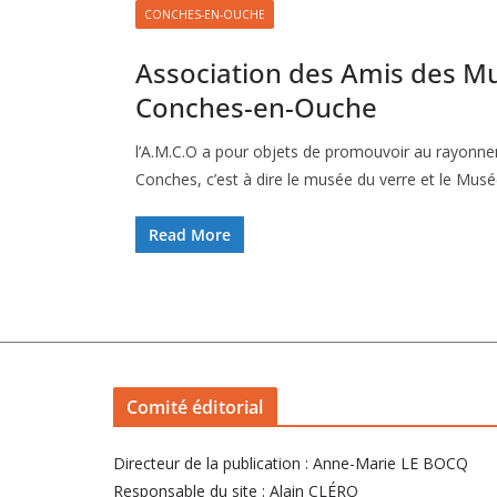
CONCHES-EN-OUCHE
Association des Amis des M
Conches-en-Ouche
l’A.M.C.O a pour objets de promouvoir au rayon
Conches, c’est à dire le musée du verre et le Mus
Read More
Comité éditorial
Directeur de la publication : Anne-Marie LE BOCQ
Responsable du site : Alain CLÉRO