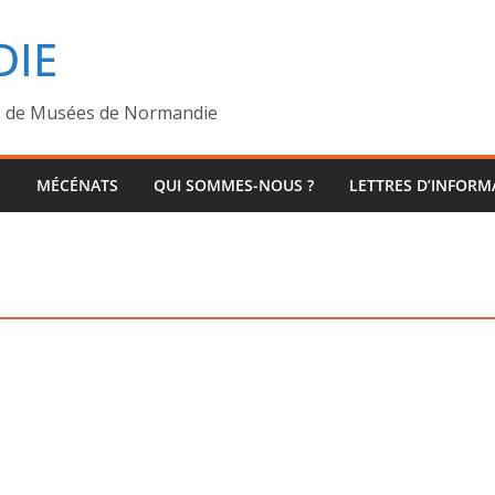
IE
s de Musées de Normandie
MÉCÉNATS
QUI SOMMES-NOUS ?
LETTRES D’INFORM