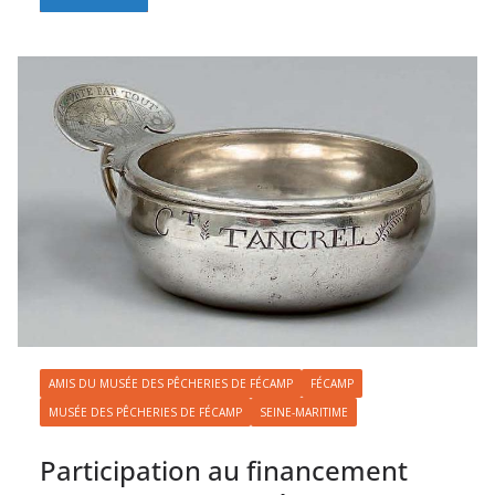
AMIS DU MUSÉE DES PÊCHERIES DE FÉCAMP
FÉCAMP
MUSÉE DES PÊCHERIES DE FÉCAMP
SEINE-MARITIME
Participation au financement