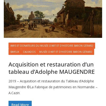
AMIS ET DONATEURS DU MUSÉE D'ART ET D'HISTOIRE BARON GÉRARD
BAYEUX
CALVADOS
MUSÉE D'ART ET D'HISTOIRE BARON GÉRARD
Acquisition et restauration d’un
tableau d’Adolphe MAUGENDRE
2019 – Acquisition et restauration du Tableau d’Adolphe
Maugendre ©La Fabrique de patrimoines en Normandie –
A.Cazin
Read More