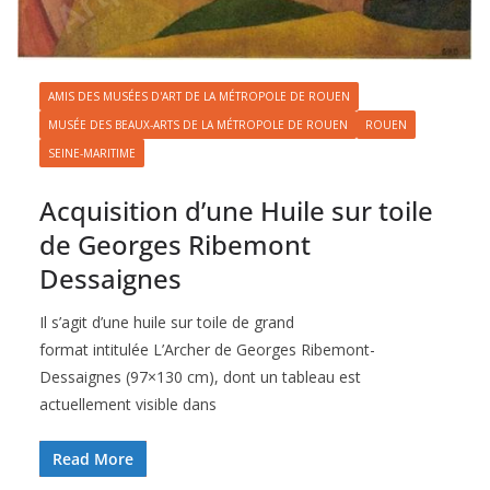
AMIS DES MUSÉES D'ART DE LA MÉTROPOLE DE ROUEN
MUSÉE DES BEAUX-ARTS DE LA MÉTROPOLE DE ROUEN
ROUEN
SEINE-MARITIME
Acquisition d’une Huile sur toile
de Georges Ribemont
Dessaignes
Il s’agit d’une huile sur toile de grand
format intitulée L’Archer de Georges Ribemont-
Dessaignes (97×130 cm), dont un tableau est
actuellement visible dans
Read More