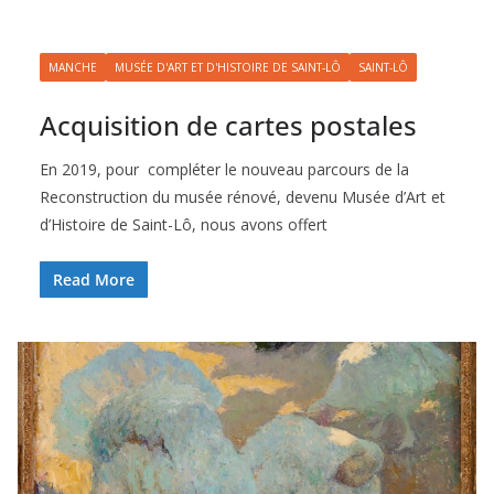
MANCHE
MUSÉE D'ART ET D'HISTOIRE DE SAINT-LÔ
SAINT-LÔ
Acquisition de cartes postales
En 2019, pour compléter le nouveau parcours de la
Reconstruction du musée rénové, devenu Musée d’Art et
d’Histoire de Saint-Lô, nous avons offert
Read More