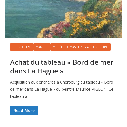
CHERBOURG
MANCHE
MUSÉE THOMAS HENRY À CHERBOURG
Achat du tableau « Bord de mer
dans La Hague »
Acquisition aux enchères à Cherbourg du tableau « Bord
de mer dans La Hague » du peintre Maurice PIGEON. Ce
tableau a
Read More