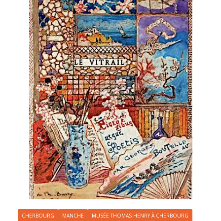
CHERBOURG
MANCHE
MUSÉE THOMAS HENRY À CHERBOURG