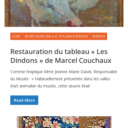
EURE
MUSÉE MUNICIPAL A.G. POULAIN À VERNON
VERNON
Restauration du tableau « Les
Dindons » de Marcel Couchaux
Comme l’explique Mme Jeanne-Marie David, Responsable
du Musée : « Habituellement présentée dans les salles
d’art animalier du musée, cette œuvre était
Read More