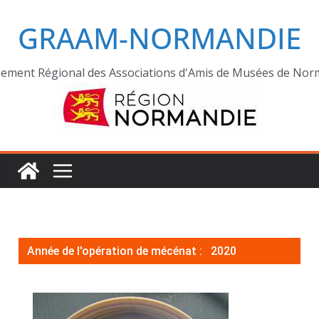
GRAAM-NORMANDIE
ement Régional des Associations d'Amis de Musées de Nor
Année de l'opération de mécénat :
2020