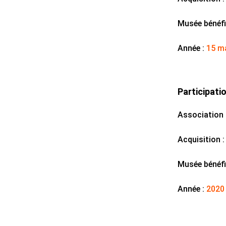
Musée bénéfic
Année :
15 m
Participati
Association 
Acquisition 
Musée bénéfic
Année :
2020