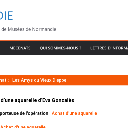
IE
s de Musées de Normandie
MÉCÉNATS
QUI SOMMES-NOUS ?
LETTRES D’INFORM
nat :
Les Amys du Vieux Dieppe
 d’une aquarelle d’Eva Gonzalès
porteuse de l'opération :
Achat d'une aquarelle
:
Achat d'une aquarelle