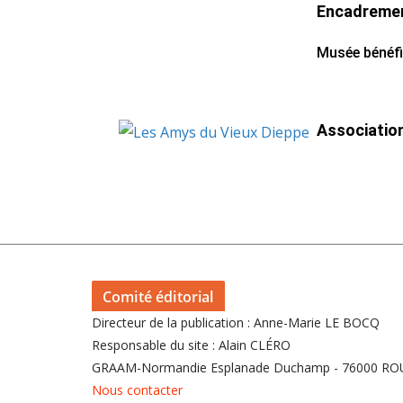
Encadremen
Musée bénéfic
Associatio
Comité éditorial
Directeur de la publication : Anne-Marie LE BOCQ
Responsable du site : Alain CLÉRO
GRAAM-Normandie Esplanade Duchamp - 76000 R
Nous contacter