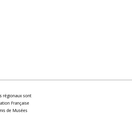
 régionaux sont
ération Française
Amis de Musées