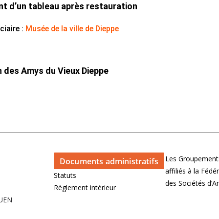
t d’un tableau après restauration
iaire :
Musée de la ville de Dieppe
n des Amys du Vieux Dieppe
Les Groupements
Documents administratifs
affiliés à la Féd
Statuts
des Sociétés d’
Règlement intérieur
OUEN