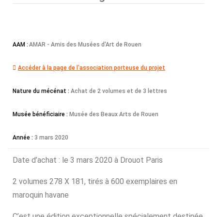
AAM :
AMAR - Amis des Musées d'Art de Rouen
Accéder à la page de l'association porteuse du projet
Nature du mécénat :
Achat de 2 volumes et de 3 lettres
Musée bénéficiaire :
Musée des Beaux Arts de Rouen
Année :
3 mars 2020
Date d’achat : le 3 mars 2020 à Drouot Paris
2 volumes 278 X 181, tirés à 600 exemplaires en
maroquin havane
C’est une édition exceptionnelle spécialement destinée