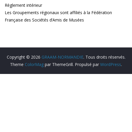
Règlement intérieur
Les Groupements régionaux sont affiliés à la Fédération
Française des Sociétés d’Amis de Musées
Copyright © 2026
GRAAM-NORMANDIE
. Tous droits réservés.
Theme
ColorMag
par ThemeGrill. Propulsé par
WordPress
.