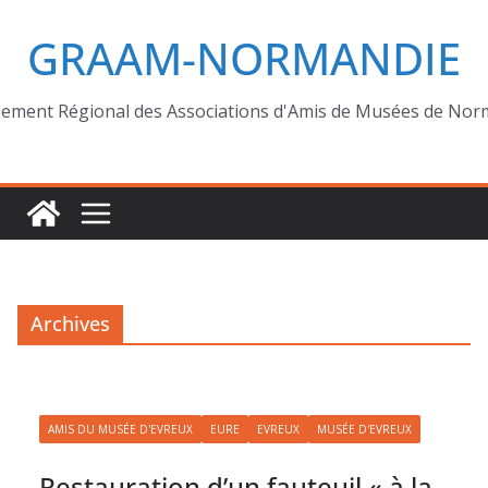
GRAAM-NORMANDIE
ement Régional des Associations d'Amis de Musées de Nor
Archives
AMIS DU MUSÉE D'EVREUX
EURE
EVREUX
MUSÉE D'EVREUX
Restauration d’un fauteuil « à la