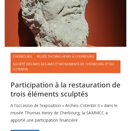
CHERBOURG
MUSÉE THOMAS HENRY À CHERBOURG
SOCIÉTÉ DES AMIS DES AMIS ET MONUMENTS DE CHERBOURG ET DU
COTENTIN
Participation à la restauration de
trois éléments sculptés
A l’occasion de l’exposition « Archéo-Cotentin II » dans le
musée Thomas Henry de Cherbourg, la SAMMCC a
apporté une participation financière