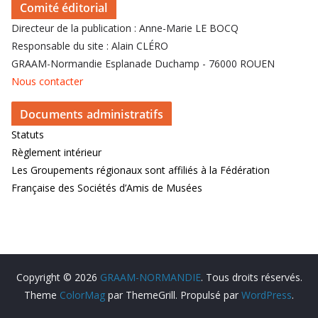
Comité éditorial
Directeur de la publication : Anne-Marie LE BOCQ
Responsable du site : Alain CLÉRO
GRAAM-Normandie Esplanade Duchamp - 76000 ROUEN
Nous contacter
Documents administratifs
Statuts
Règlement intérieur
Les Groupements régionaux sont affiliés à la Fédération
Française des Sociétés d’Amis de Musées
Copyright © 2026
GRAAM-NORMANDIE
. Tous droits réservés.
Theme
ColorMag
par ThemeGrill. Propulsé par
WordPress
.