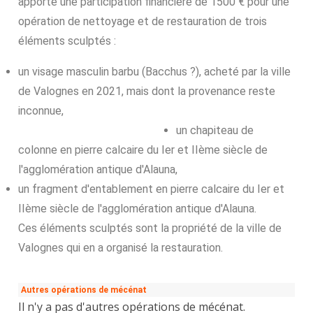
apporté une participation financière de 1500 € pour une
opération de nettoyage et de restauration de trois
éléments sculptés :
un visage masculin barbu (Bacchus ?), acheté par la ville
de Valognes en 2021, mais dont la provenance reste
inconnue,
un chapiteau de
colonne en pierre calcaire du Ier et IIème siècle de
l'agglomération antique d'Alauna,
un fragment d'entablement en pierre calcaire du Ier et
IIème siècle de l'agglomération antique d'Alauna.
Ces éléments sculptés sont la propriété de la ville de
Valognes qui en a organisé la restauration.
Autres opérations de mécénat
Il n'y a pas d'autres opérations de mécénat.