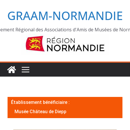
GRAAM-NORMANDIE
ement Régional des Associations d'Amis de Musées de Nor
Établissement bénéficiaire :
Musée Château de Diepp