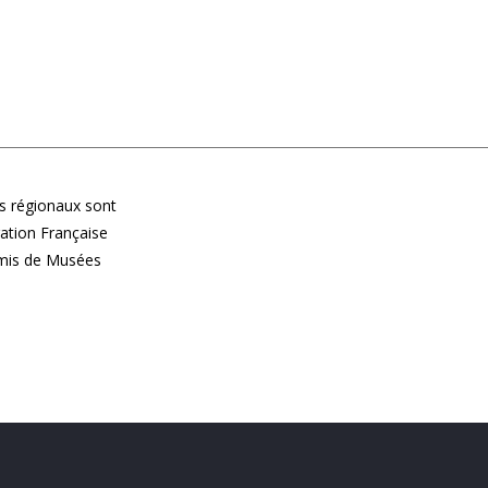
 régionaux sont
ération Française
Amis de Musées