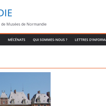
IE
s de Musées de Normandie
MÉCÉNATS
QUI SOMMES-NOUS ?
LETTRES D’INFORM