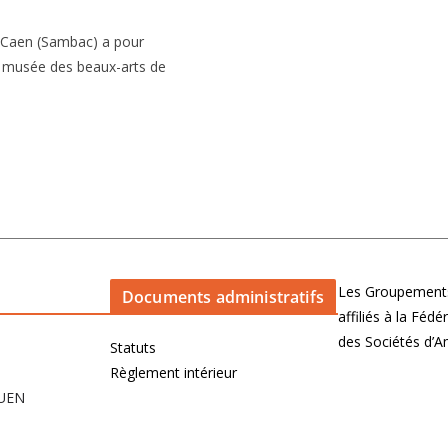
 Caen (Sambac) a pour
u musée des beaux-arts de
Les Groupements
Documents administratifs
affiliés à la Féd
des Sociétés d’
Statuts
Règlement intérieur
OUEN