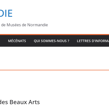
IE
s de Musées de Normandie
MÉCÉNATS
QUI SOMMES-NOUS ?
LETTRES D’INFORM
des Beaux Arts