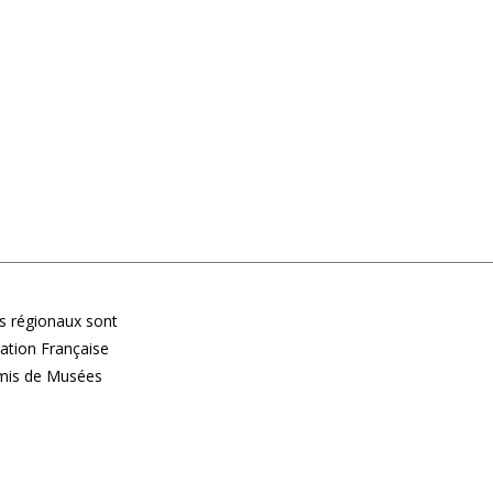
 régionaux sont
ération Française
Amis de Musées