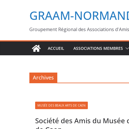
GRAAM-NORMAND
Groupement Régional des Associations d'Ami
ACCUEIL
ASSOCIATIONS MEMBRES
Archives
MUSÉE DES BEAUX ARTS DE CAEN
Société des Amis du Musée 