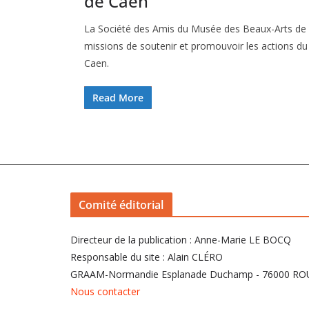
de Caen
La Société des Amis du Musée des Beaux-Arts de
missions de soutenir et promouvoir les actions d
Caen.
Read More
Comité éditorial
Directeur de la publication : Anne-Marie LE BOCQ
Responsable du site : Alain CLÉRO
GRAAM-Normandie Esplanade Duchamp - 76000 R
Nous contacter