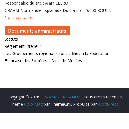
Responsable du site : Alain CLÉRO
GRAAM-Normandie Esplanade Duchamp - 76000 ROUEN
Nous contacter
Documents administratifs
Statuts
Règlement intérieur
Les Groupements régionaux sont affiliés à la Fédération
Française des Sociétés d’Amis de Musées
Copyright © 2026
GRAAM-NORMANDIE
. Tous droits réservés.
Theme
ColorMag
par ThemeGrill. Propulsé par
WordPress
.