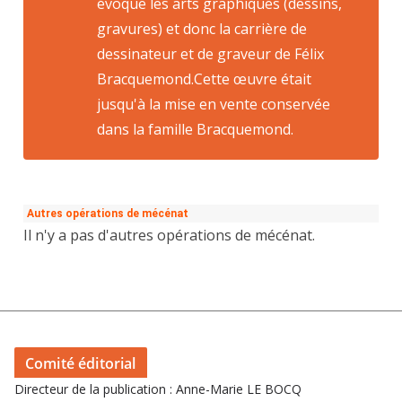
évoque les arts graphiques (dessins,
gravures) et donc la carrière de
dessinateur et de graveur de Félix
Bracquemond.Cette œuvre était
jusqu'à la mise en vente conservée
dans la famille Bracquemond.
Autres opérations de mécénat
Il n'y a pas d'autres opérations de mécénat.
Comité éditorial
Directeur de la publication : Anne-Marie LE BOCQ