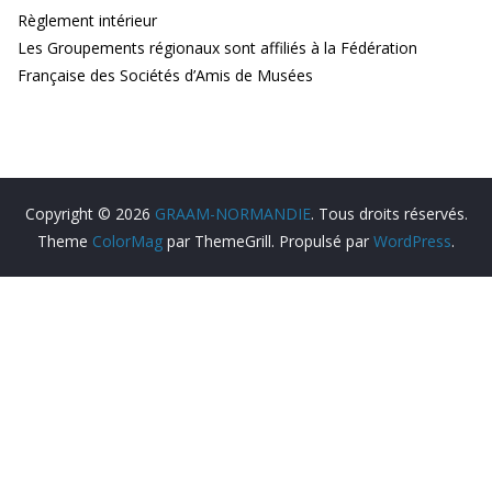
Règlement intérieur
Les Groupements régionaux sont affiliés à la Fédération
Française des Sociétés d’Amis de Musées
Copyright © 2026
GRAAM-NORMANDIE
. Tous droits réservés.
Theme
ColorMag
par ThemeGrill. Propulsé par
WordPress
.