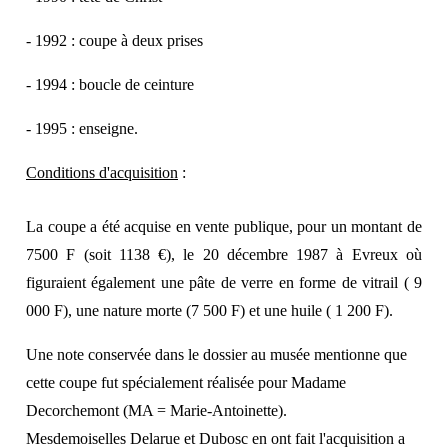
-
1992 : coupe à deux prises
-
1994 : boucle de ceinture
-
1995 : enseigne.
Conditions d'acquisition
:
La coupe a été acquise en vente publique, pour un montant de
7500 F (soit 1138 €), le
20 décembre
1987 à Evreux où
figuraient également une pâte de verre en forme de vitrail (
9
000 F), une nature
morte (7 500 F) et une huile ( 1 200 F).
Une note conservée dans le dossier au musée mentionne que
cette coupe fut
spécialement réalisée pour Madame
Decorchemont (MA = Marie-Antoinette).
Mesdemoiselles Delarue et Dubosc en ont fait l'acquisition a