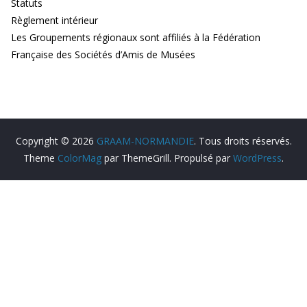
Statuts
Règlement intérieur
Les Groupements régionaux sont affiliés à la Fédération
Française des Sociétés d’Amis de Musées
Copyright © 2026
GRAAM-NORMANDIE
. Tous droits réservés.
Theme
ColorMag
par ThemeGrill. Propulsé par
WordPress
.