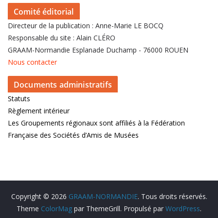
Comité éditorial
Directeur de la publication : Anne-Marie LE BOCQ
Responsable du site : Alain CLÉRO
GRAAM-Normandie Esplanade Duchamp - 76000 ROUEN
Nous contacter
Documents administratifs
Statuts
Règlement intérieur
Les Groupements régionaux sont affiliés à la Fédération
Française des Sociétés d’Amis de Musées
Copyright © 2026
GRAAM-NORMANDIE
. Tous droits réservés.
Theme
ColorMag
par ThemeGrill. Propulsé par
WordPress
.