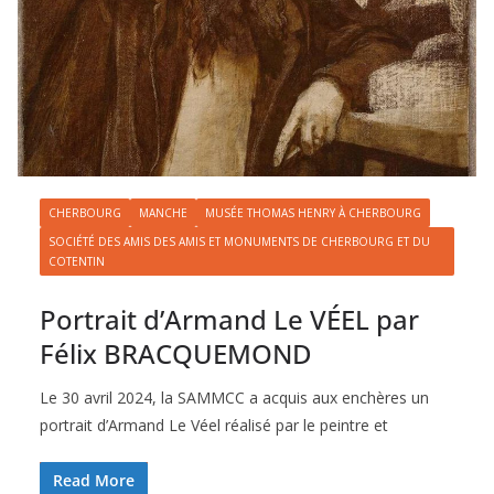
CHERBOURG
MANCHE
MUSÉE THOMAS HENRY À CHERBOURG
SOCIÉTÉ DES AMIS DES AMIS ET MONUMENTS DE CHERBOURG ET DU
COTENTIN
Portrait d’Armand Le VÉEL par
Félix BRACQUEMOND
Le 30 avril 2024, la SAMMCC a acquis aux enchères un
portrait d’Armand Le Véel réalisé par le peintre et
Read More