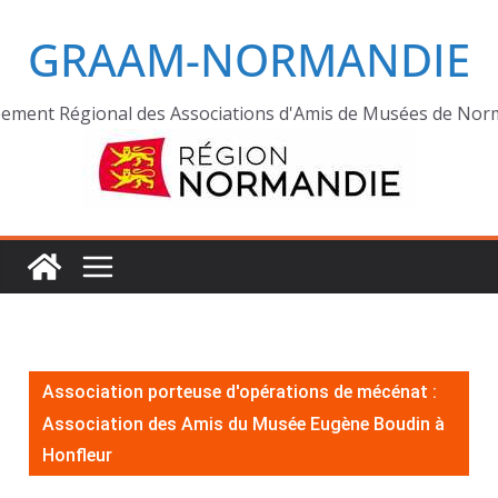
GRAAM-NORMANDIE
ement Régional des Associations d'Amis de Musées de Nor
Association porteuse d'opérations de mécénat :
Association des Amis du Musée Eugène Boudin à
Honfleur