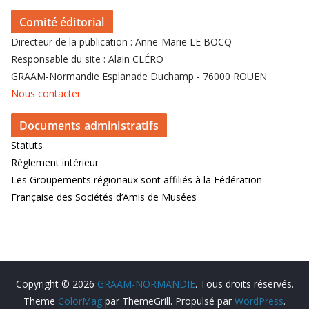
Comité éditorial
Directeur de la publication : Anne-Marie LE BOCQ
Responsable du site : Alain CLÉRO
GRAAM-Normandie Esplanade Duchamp - 76000 ROUEN
Nous contacter
Documents administratifs
Statuts
Règlement intérieur
Les Groupements régionaux sont affiliés à la Fédération
Française des Sociétés d’Amis de Musées
Copyright © 2026
GRAAM-NORMANDIE
. Tous droits réservés.
Theme
ColorMag
par ThemeGrill. Propulsé par
WordPress
.