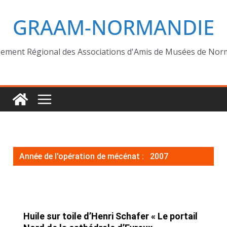
GRAAM-NORMANDIE
ement Régional des Associations d'Amis de Musées de Nor
Année de l'opération de mécénat :
2007
Huile sur toile d’Henri Schafer « Le portail