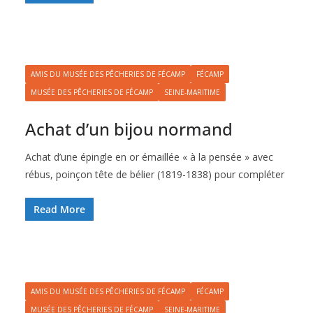
AMIS DU MUSÉE DES PÊCHERIES DE FÉCAMP
FÉCAMP
MUSÉE DES PÊCHERIES DE FÉCAMP
SEINE-MARITIME
Achat d’un bijou normand
Achat d’une épingle en or émaillée « à la pensée » avec
rébus, poinçon tête de bélier (1819-1838) pour compléter
Read More
AMIS DU MUSÉE DES PÊCHERIES DE FÉCAMP
FÉCAMP
MUSÉE DES PÊCHERIES DE FÉCAMP
SEINE-MARITIME