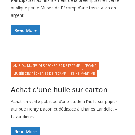
Participation au financement de la préemption en vente
publique par le Musée de Fécamp d’une tasse à vin en
argent
Read More
AMIS DU MUSÉE DES PÊCHERIES DE FÉCAMP
FÉCAMP
MUSÉE DES PÊCHERIES DE FÉCAMP
SEINE-MARITIME
Achat d’une huile sur carton
Achat en vente publique d’une étude à l’huile sur papier
attribué Henry Bacon et dédicacé à Charles Landelle, «
Lavandières
Read More