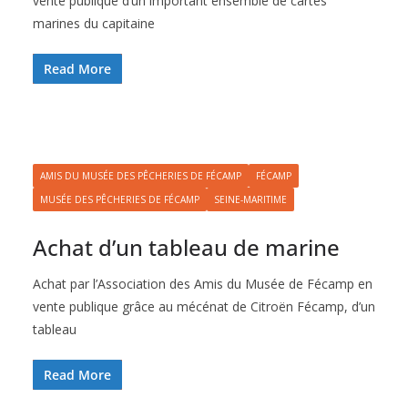
vente publique d’un important ensemble de cartes
marines du capitaine
Read More
AMIS DU MUSÉE DES PÊCHERIES DE FÉCAMP
FÉCAMP
MUSÉE DES PÊCHERIES DE FÉCAMP
SEINE-MARITIME
Achat d’un tableau de marine
Achat par l’Association des Amis du Musée de Fécamp en
vente publique grâce au mécénat de Citroën Fécamp, d’un
tableau
Read More