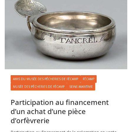
AMIS DU MUSÉE DES PÊCHERIES DE FÉCAMP
FÉCAMP
MUSÉE DES PÊCHERIES DE FÉCAMP
SEINE-MARITIME
Participation au financement
d’un achat d’une pièce
d’orfèvrerie