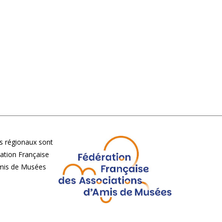
 régionaux sont
ération Française
Amis de Musées