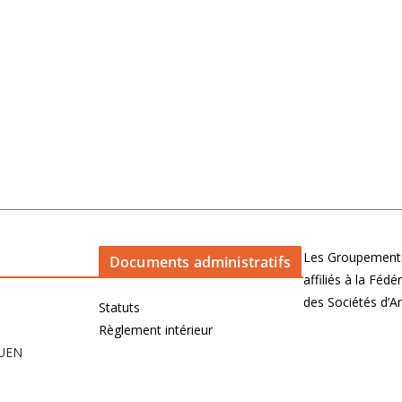
Les Groupements
Documents administratifs
affiliés à la Féd
des Sociétés d’
Statuts
Règlement intérieur
OUEN