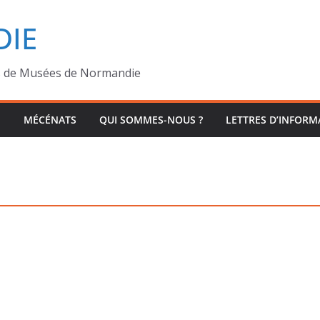
IE
s de Musées de Normandie
MÉCÉNATS
QUI SOMMES-NOUS ?
LETTRES D’INFORM