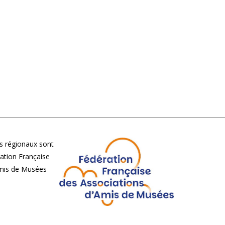
 régionaux sont
ération Française
Amis de Musées