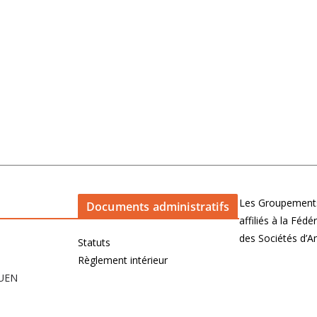
Les Groupements
Documents administratifs
affiliés à la Féd
des Sociétés d’
Statuts
Règlement intérieur
OUEN