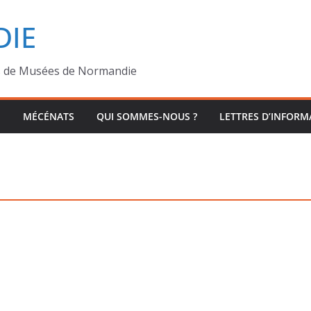
IE
s de Musées de Normandie
MÉCÉNATS
QUI SOMMES-NOUS ?
LETTRES D’INFORM