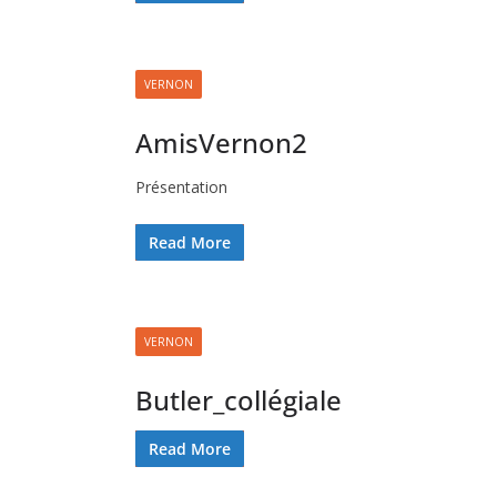
VERNON
AmisVernon2
Présentation
Read More
VERNON
Butler_collégiale
Read More