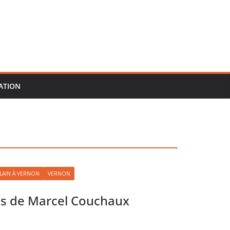
ATION
LAIN À VERNON
VERNON
s de Marcel Couchaux