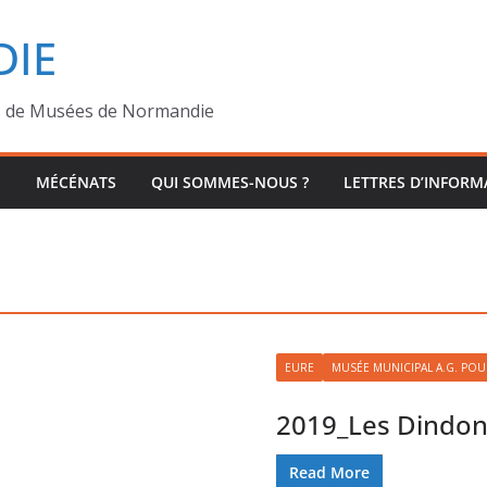
IE
s de Musées de Normandie
MÉCÉNATS
QUI SOMMES-NOUS ?
LETTRES D’INFORM
EURE
MUSÉE MUNICIPAL A.G. POU
2019_Les Dindon
Read More