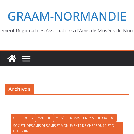
GRAAM-NORMANDIE
ement Régional des Associations d'Amis de Musées de Nor
Archives
CHERBOURG
MANCHE
MUSÉE THOMAS HENRY À CHERBOURG
SOCIÉTÉ DES AMIS DES AMIS ET MONUMENTS DE CHERBOURG ET DU
COTENTIN