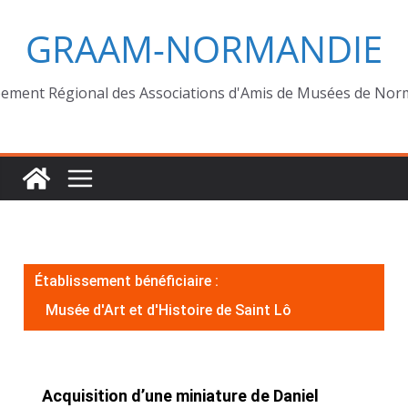
GRAAM-NORMANDIE
ement Régional des Associations d'Amis de Musées de Nor
Établissement bénéficiaire :
Musée d'Art et d'Histoire de Saint Lô
Acquisition d’une miniature de Daniel