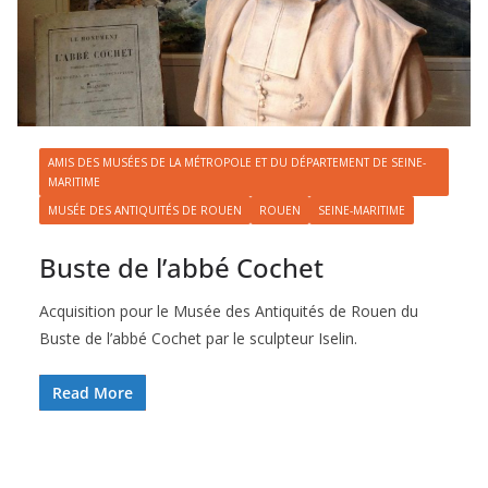
AMIS DES MUSÉES DE LA MÉTROPOLE ET DU DÉPARTEMENT DE SEINE-
MARITIME
MUSÉE DES ANTIQUITÉS DE ROUEN
ROUEN
SEINE-MARITIME
Buste de l’abbé Cochet
Acquisition pour le Musée des Antiquités de Rouen du
Buste de l’abbé Cochet par le sculpteur Iselin.
Read More