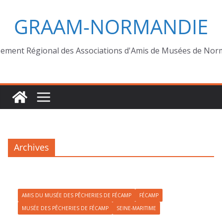
GRAAM-NORMANDIE
ement Régional des Associations d'Amis de Musées de Nor
Archives
AMIS DU MUSÉE DES PÊCHERIES DE FÉCAMP
FÉCAMP
MUSÉE DES PÊCHERIES DE FÉCAMP
SEINE-MARITIME