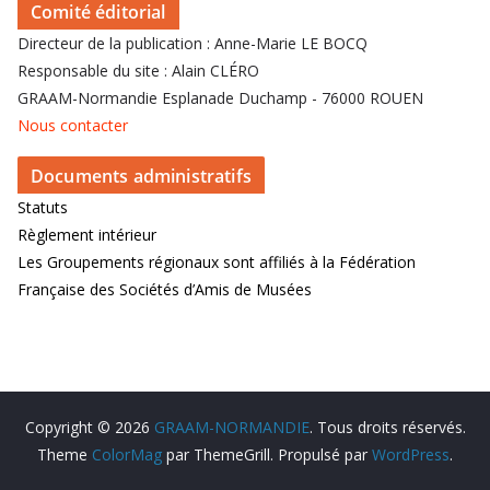
Comité éditorial
Directeur de la publication : Anne-Marie LE BOCQ
Responsable du site : Alain CLÉRO
GRAAM-Normandie Esplanade Duchamp - 76000 ROUEN
Nous contacter
Documents administratifs
Statuts
Règlement intérieur
Les Groupements régionaux sont affiliés à la Fédération
Française des Sociétés d’Amis de Musées
Copyright © 2026
GRAAM-NORMANDIE
. Tous droits réservés.
Theme
ColorMag
par ThemeGrill. Propulsé par
WordPress
.