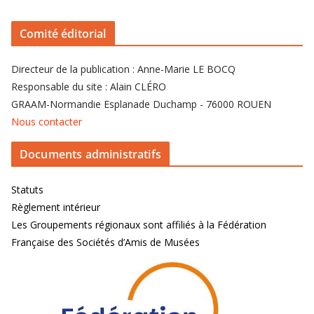
Comité éditorial
Directeur de la publication : Anne-Marie LE BOCQ
Responsable du site : Alain CLÉRO
GRAAM-Normandie Esplanade Duchamp - 76000 ROUEN
Nous contacter
Documents administratifs
Statuts
Règlement intérieur
Les Groupements régionaux sont affiliés à la Fédération
Française des Sociétés d’Amis de Musées