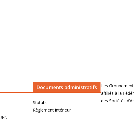
Les Groupements
Documents administratifs
affiliés à la Féd
des Sociétés d’
Statuts
Règlement intérieur
OUEN