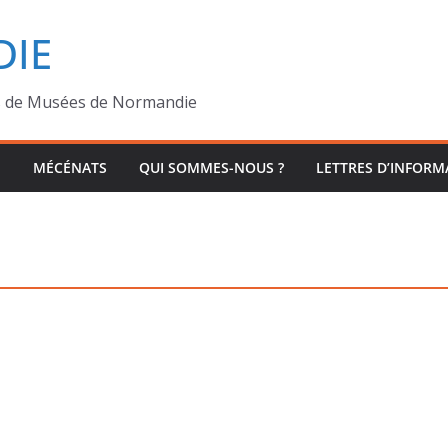
IE
s de Musées de Normandie
MÉCÉNATS
QUI SOMMES-NOUS ?
LETTRES D’INFORM