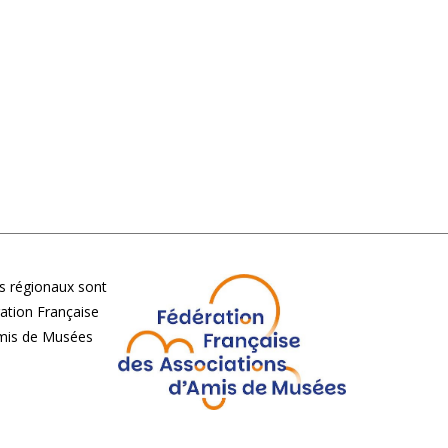
 régionaux sont
ération Française
Amis de Musées