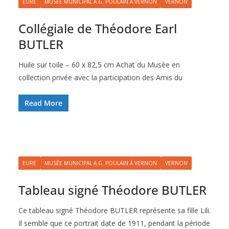
EURE
MUSÉE MUNICIPAL A.G. POULAIN À VERNON
VERNON
Collégiale de Théodore Earl
BUTLER
Huile sur toile – 60 x 82,5 cm Achat du Musée en
collection privée avec la participation des Amis du
Read More
EURE
MUSÉE MUNICIPAL A.G. POULAIN À VERNON
VERNON
Tableau signé Théodore BUTLER
Ce tableau signé Théodore BUTLER représente sa fille Lili.
Il semble que ce portrait date de 1911, pendant la période